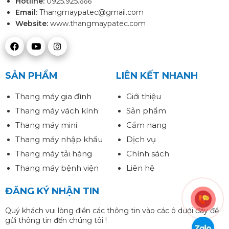
Hotline:
0925.925.666
Email:
Thangmaypatec@gmail.com
Website:
www.thangmaypatec.com
SẢN PHẨM
LIÊN KẾT NHANH
Thang máy gia đình
Giới thiệu
Thang máy vách kính
Sản phẩm
Thang máy mini
Cẩm nang
Thang máy nhập khẩu
Dịch vụ
Thang máy tải hàng
Chính sách
Thang máy bệnh viện
Liên hệ
ĐĂNG KÝ NHẬN TIN
Quý khách vui lòng điền các thông tin vào các ô dưới đây để
gửi thông tin đến chúng tôi !