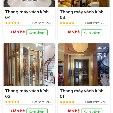
Thang máy vách kính
Thang máy vách kính
04
03
Lượt xem: 222
Lượt xem: 226
Liên hệ
Liên hệ
Xem thêm
Xem thêm
Thang máy vách kính
Thang máy vách kính
02
01
Lượt xem: 214
Lượt xem: 235
Liên hệ
Liên hệ
Xem thêm
Xem thêm