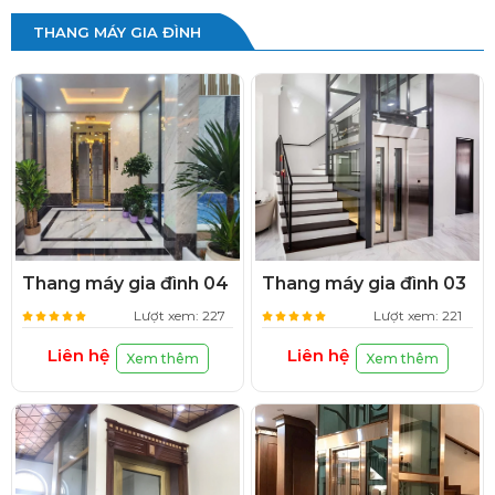
THANG MÁY GIA ĐÌNH
Thang máy gia đình 04
Thang máy gia đình 03
Lượt xem: 227
Lượt xem: 221
Liên hệ
Liên hệ
Xem thêm
Xem thêm