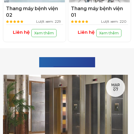
Thang máy bệnh viện
Thang máy bệnh viện
02
01
Lượt xem: 229
Lượt xem: 220
Liên hệ
Liên hệ
Xem thêm
Xem thêm
TIN TỨC NỔI BẬT
MAR
07