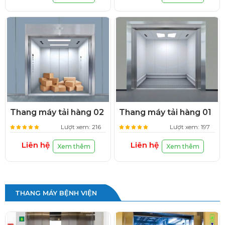
Thang máy tải hàng 02
Thang máy tải hàng 01
Lượt xem: 216
Lượt xem: 197
Liên hệ
Liên hệ
Xem thêm
Xem thêm
THANG MÁY BỆNH VIỆN