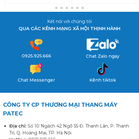
Kết nối với chúng tôi
QUA CÁC KÊNH MẠNG XÃ HỘI THỊNH HÀNH
0925.925.666
Chat Zalo ngay
Chat Messenger
Kênh tiktok
CÔNG TY CP THƯƠNG MẠI THANG MÁY
PATEC
Địa chỉ:
Số 10 Ngách 42 Ngõ 55 Đ. Thanh Lân, P. Thanh
Trì, Q. Hoàng Mai, TP. Hà Nội