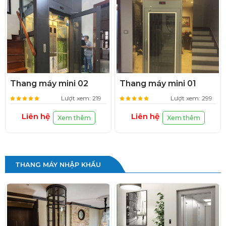
Thang máy mini 02
Thang máy mini 01
Lượt xem: 219
Lượt xem: 299
Liên hệ
Liên hệ
Xem thêm
Xem thêm
THANG MÁY NHẬP KHẨU