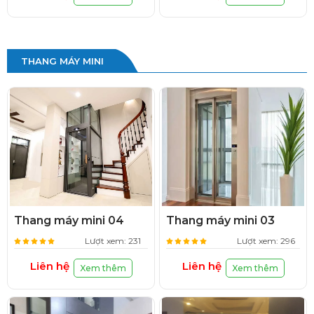
THANG MÁY MINI
Thang máy mini 04
Thang máy mini 03
Lượt xem: 231
Lượt xem: 296
Liên hệ
Liên hệ
Xem thêm
Xem thêm