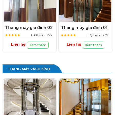
Thang máy gia đình 02
Thang máy gia đình 01
Lượt xem: 227
Lượt xem: 239
Liên hệ
Liên hệ
Xem thêm
Xem thêm
THANG MÁY VÁCH KÍNH