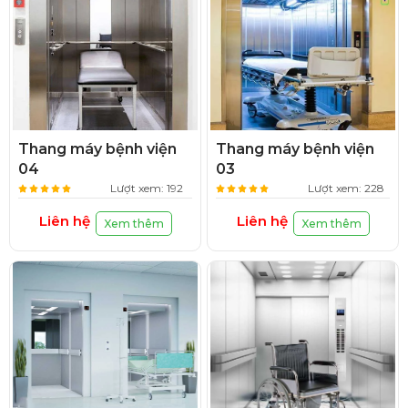
Thang máy bệnh viện
Thang máy bệnh viện
04
03
Lượt xem: 192
Lượt xem: 228
Liên hệ
Liên hệ
Xem thêm
Xem thêm