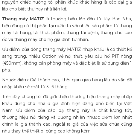
nguyên chiếc hướng tới phân khúc khác hàng là các đại gia
lắp cho biệt thự hay nhà liền kề.
Thang máy MATIZ
là thương hiệu lớn đến từ Tây Ban Nha,
hiện đang có thị phần tại nước ta với nhiều sản phẩm từ thang
máy tải hàng, tải thực phẩm, thang tải bệnh, thang cho cao
ốc và thang máy cho hộ gia đình tư nhân.
Ưu điểm: của dòng thang máy MATIZ nhập khẩu là có thiết kế
sang trọng, nhiều Option về nội thất, yêu cầu hố PIT nông
(450mm), không cần phòng máy và đặc biệt là sử dụng điện 1
pha.
Nhược điểm: Giá thành cao, thời gian giao hàng lâu do vấn đề
nhập khẩu sẽ mất từ 3- 6 tháng.
Trên đây chúng tôi đã giới thiệu thương hiệu thang máy nhập
khẩu dùng cho nhà ở gia đình hiện đang phổ biến tại Việt
Nam. Ưu điểm của các loại thang này là chất lượng tốt,
thương hiệu nổi tiếng và đương nhiên nhược điểm lớn nhất
chính là giá thành cao, ngoài ra giá của việc sửa chữa cũng
như thay thế thiết bị cũng cao không kém.