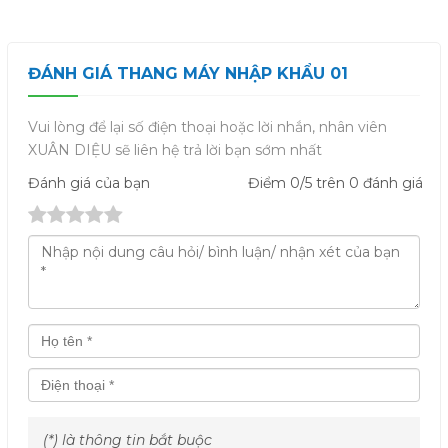
ĐÁNH GIÁ THANG MÁY NHẬP KHẨU 01
Vui lòng để lại số điện thoại hoặc lời nhắn, nhân viên
XUÂN DIỆU sẽ liên hệ trả lời bạn sớm nhất
Đánh giá
của bạn
Điểm
0
/5 trên
0
đánh giá
(*) là thông tin bắt buộc