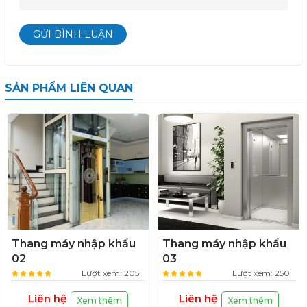
GỬI BÌNH LUẬN
SẢN PHẨM LIÊN QUAN
Thang máy nhập khẩu
Thang máy nhập khẩu
02
03
Lượt xem: 205
Lượt xem: 250
Liên hệ
Liên hệ
Xem thêm
Xem thêm