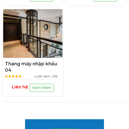
Thang máy nhập khẩu
04
Lượt xem: 216
Liên hệ
Xem thêm
ĐỐI TÁC CỦA CHÚNG TÔI