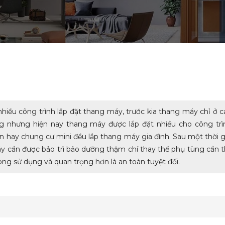
hiều công trình lắp đặt thang máy, trước kia thang máy chỉ ở c
ng nhưng hiện nay thang máy được lắp đặt nhiều cho công trì
ên hay chung cư mini đều lắp thang máy gia đình. Sau một thời g
 cần được bảo trì bảo dưỡng thậm chí thay thế phụ tùng cần t
ong sử dụng và quan trọng hơn là an toàn tuyệt đối.