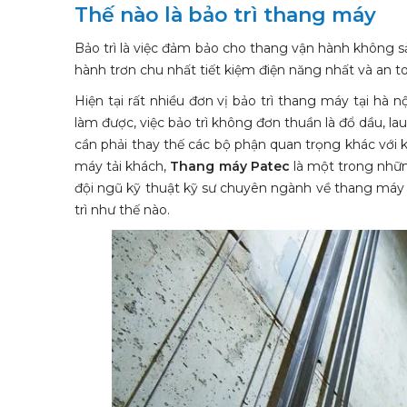
Thế nào là bảo trì thang máy
Bảo trì là việc đảm bảo cho thang vận hành không sả
hành trơn chu nhất tiết kiệm điện năng nhất và an to
Hiện tại rất nhiều đơn vị bảo trì thang máy tại hà 
làm được, việc bảo trì không đơn thuần là đổ dầu, lau 
cần phải thay thế các bộ phận quan trọng khác với k
máy tải khách,
Thang máy Patec
là một trong nhữn
đội ngũ kỹ thuật kỹ sư chuyên ngành về thang máy
trì như thế nào.