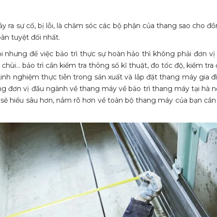
y ra sự cố, bị lỗi, là chăm sóc các bộ phận của thang sao cho đ
àn tuyệt đối nhất.
nội nhưng để việc bảo trì thực sự hoàn hảo thì không phải đơn v
chùi… bảo trì cần kiểm tra thông số kĩ thuật, đo tốc độ, kiểm tra 
inh nghiệm thực tiễn trong sản xuất và lắp đặt thang máy gia đ
g đơn vị đầu ngành về thang máy về bảo trì thang máy tại hà n
 sẽ hiểu sâu hơn, nắm rõ hơn về toàn bộ thang máy của bạn cầ