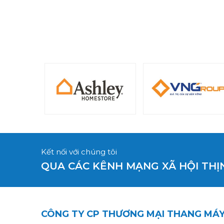
Kết nối với chúng tôi
QUA CÁC KÊNH MẠNG XÃ HỘI TH
CÔNG TY CP THƯƠNG MẠI THANG MÁ