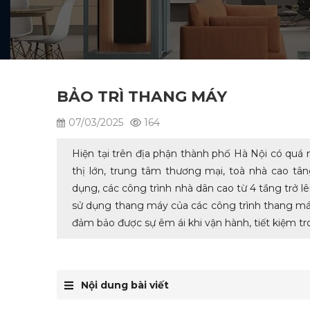
BẢO TRÌ THANG MÁY
07/03/2025
164
Hiện tại trên địa phận thành phố Hà Nội có quá n
thị lớn, trung tâm thương mại, toà nhà cao tâ
dụng, các công trình nhà dân cao từ 4 tầng trở l
sử dụng thang máy của các công trình thang máy
đảm bảo được sự êm ái khi vận hành, tiết kiệm tr
Nội dung bài viết