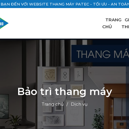
BẠN ĐẾN VỚI WEBSITE THANG MÁY PATEC - TỐI ƯU - AN TOÀN 
TRANG
G
CHỦ
TH
Bảo trì thang máy
Trang chủ
Dịch vụ