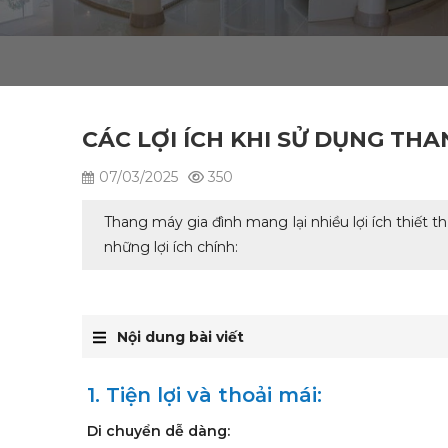
CÁC LỢI ÍCH KHI SỬ DỤNG THA
07/03/2025
350
Thang máy gia đình mang lại nhiều lợi ích thiết t
những lợi ích chính:
Nội dung bài viết
1. Tiện lợi và thoải mái:
Di chuyển dễ dàng: