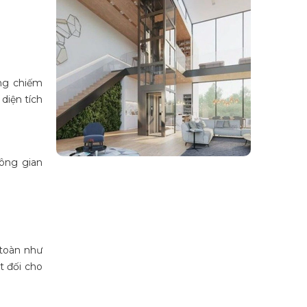
ng chiếm
diện tích
hông gian
 toàn như
t đối cho