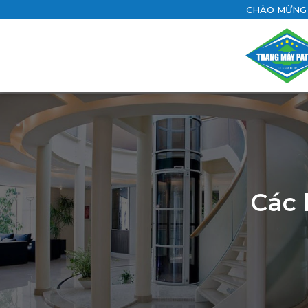
CHÀO MỪNG 
Các 