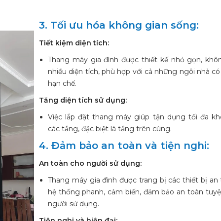
3. Tối ưu hóa không gian sống:
Tiết kiệm diện tích:
Thang máy gia đình được thiết kế nhỏ gọn, khô
nhiều diện tích, phù hợp với cả những ngôi nhà có 
hạn chế.
Tăng diện tích sử dụng:
Việc lắp đặt thang máy giúp tận dụng tối đa k
các tầng, đặc biệt là tầng trên cùng.
4. Đảm bảo an toàn và tiện nghi:
An toàn cho người sử dụng:
Thang máy gia đình được trang bị các thiết bị an
hệ thống phanh, cảm biến, đảm bảo an toàn tuyệ
người sử dụng.
Tiện nghi và hiện đại: