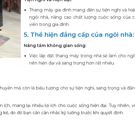
Thang máy gia đình mang đến sự tiện nghi và hiệ
ngôi nhà, nâng cao chất lượng cuộc sống của c
viên trong gia đình.
5. Thể hiện đẳng cấp của ngôi nhà:
Nâng tầm không gian sống:
Việc lắp đặt thang máy trong nhà sẽ làm cho ngô
nên hiện đại và sang trọng hơn rất nhiều.
chuyển mà còn là biểu tượng cho sự tiện nghi, sang trọng và đẳ
ích, mang lại nhiều lợi ích cho cuộc sống hiện đại. Tuy nhiên, vi
g kể, do đó bạn cần cân nhắc kỹ lưỡng trước khi quyết định.