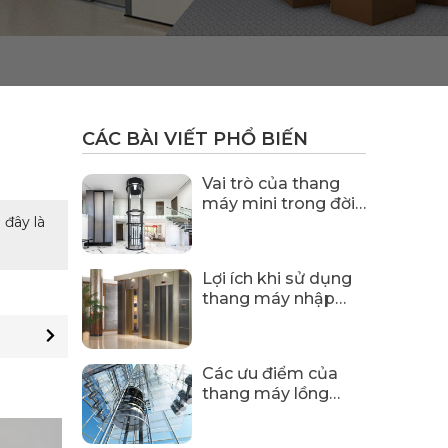
CÁC BÀI VIẾT PHỔ BIẾN
Vai trò của thang
máy mini trong đời
 đây là
sống hiện nay
Lợi ích khi sử dụng
thang máy nhập
khẩu
Các ưu điểm của
thang máy lồng
kính