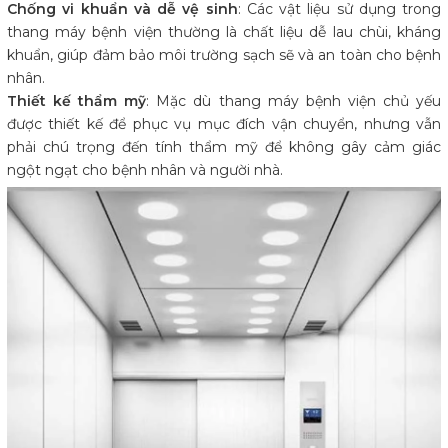
Chống vi khuẩn và dễ vệ sinh
: Các vật liệu sử dụng trong
thang máy bệnh viện thường là chất liệu dễ lau chùi, kháng
khuẩn, giúp đảm bảo môi trường sạch sẽ và an toàn cho bệnh
nhân.
Thiết kế thẩm mỹ
: Mặc dù thang máy bệnh viện chủ yếu
được thiết kế để phục vụ mục đích vận chuyển, nhưng vẫn
phải chú trọng đến tính thẩm mỹ để không gây cảm giác
ngột ngạt cho bệnh nhân và người nhà.