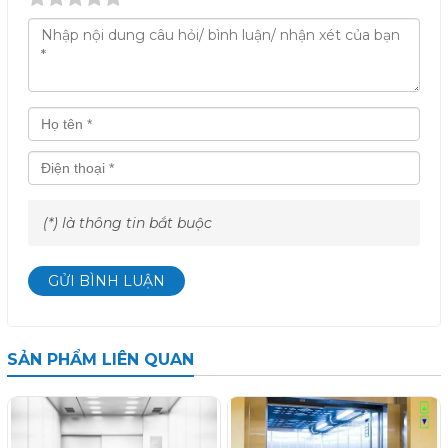
(*) là thông tin bắt buộc
GỬI BÌNH LUẬN
SẢN PHẨM LIÊN QUAN