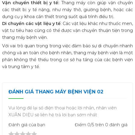
Vận chuyển thiết bị y tế:
Thang máy còn giúp vận chuyển
các thiết bị y tế nặng, như máy thở, giường bệnh, hoặc các
dụng cụ y khoa cần thiết trong suốt quá trình điều trị.
Di chuyển các vật liệu y tế
: Các vật liệu khác như thuốc men,
vật tư tiêu hao cũng có thể được vận chuyển thuận tiện trong
thang máy bệnh viện.
Với vai trò quan trọng trong việc đảm bảo sự di chuyển nhanh
chóng và an toàn cho bệnh nhân, thang máy bệnh viện là một
phần không thể thiếu trong cơ sở hạ tầng của các bệnh viện
và trung tâm y tế.
ĐÁNH GIÁ THANG MÁY BỆNH VIỆN 02
Vui lòng để lại số điện thoại hoặc lời nhắn, nhân viên
XUÂN DIỆU sẽ liên hệ trả lời bạn sớm nhất
Đánh giá
của bạn
Điểm
0
/5 trên
0
đánh giá