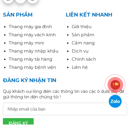
SẢN PHẨM
LIÊN KẾT NHANH
Thang máy gia đình
Giới thiệu
Thang máy vách kính
Sản phẩm
Thang máy mini
Cẩm nang
Thang máy nhập khẩu
Dịch vụ
Thang máy tải hàng
Chính sách
Thang máy bệnh viện
Liên hệ
ĐĂNG KÝ NHẬN TIN
Quý khách vui lòng điền các thông tin vào các ô dưới đây để
gửi thông tin đến chúng tôi !
ĐĂNG KÝ