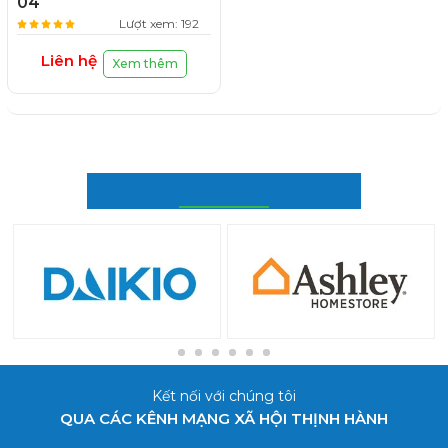
04
Lượt xem: 192
Liên hệ
Xem thêm
ĐỐI TÁC CỦA CHÚNG TÔI
Kết nối với chúng tôi
QUA CÁC KÊNH MẠNG XÃ HỘI THỊNH HÀNH