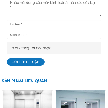
(*) là thông tin bắt buộc
GỬI BÌNH LUẬN
SẢN PHẨM LIÊN QUAN