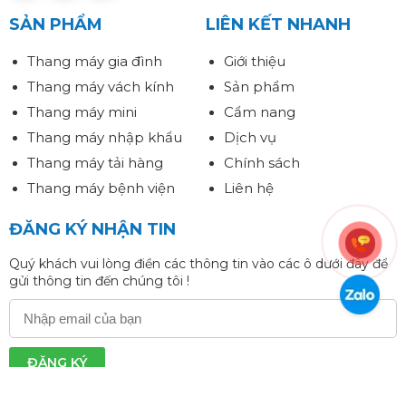
SẢN PHẨM
LIÊN KẾT NHANH
Thang máy gia đình
Giới thiệu
Thang máy vách kính
Sản phẩm
Thang máy mini
Cẩm nang
Thang máy nhập khẩu
Dịch vụ
Thang máy tải hàng
Chính sách
Thang máy bệnh viện
Liên hệ
ĐĂNG KÝ NHẬN TIN
Quý khách vui lòng điền các thông tin vào các ô dưới đây để
gửi thông tin đến chúng tôi !
ĐĂNG KÝ