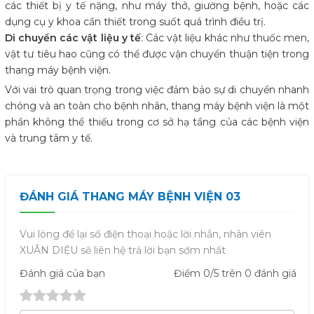
các thiết bị y tế nặng, như máy thở, giường bệnh, hoặc các
dụng cụ y khoa cần thiết trong suốt quá trình điều trị.
Di chuyển các vật liệu y tế
: Các vật liệu khác như thuốc men,
vật tư tiêu hao cũng có thể được vận chuyển thuận tiện trong
thang máy bệnh viện.
Với vai trò quan trọng trong việc đảm bảo sự di chuyển nhanh
chóng và an toàn cho bệnh nhân, thang máy bệnh viện là một
phần không thể thiếu trong cơ sở hạ tầng của các bệnh viện
và trung tâm y tế.
ĐÁNH GIÁ THANG MÁY BỆNH VIỆN 03
Vui lòng để lại số điện thoại hoặc lời nhắn, nhân viên
XUÂN DIỆU sẽ liên hệ trả lời bạn sớm nhất
Đánh giá
của bạn
Điểm
0
/5 trên
0
đánh giá