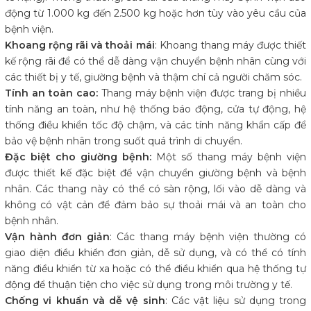
động từ 1.000 kg đến 2.500 kg hoặc hơn tùy vào yêu cầu của
bệnh viện.
Khoang rộng rãi và thoải mái
: Khoang thang máy được thiết
kế rộng rãi để có thể dễ dàng vận chuyển bệnh nhân cùng với
các thiết bị y tế, giường bệnh và thậm chí cả người chăm sóc.
Tính an toàn cao:
Thang máy bệnh viện được trang bị nhiều
tính năng an toàn, như hệ thống báo động, cửa tự động, hệ
thống điều khiển tốc độ chậm, và các tính năng khẩn cấp để
bảo vệ bệnh nhân trong suốt quá trình di chuyển.
Đặc biệt cho giường bệnh:
Một số thang máy bệnh viện
được thiết kế đặc biệt để vận chuyển giường bệnh và bệnh
nhân. Các thang này có thể có sàn rộng, lối vào dễ dàng và
không có vật cản để đảm bảo sự thoải mái và an toàn cho
bệnh nhân.
Vận hành đơn giản
: Các thang máy bệnh viện thường có
giao diện điều khiển đơn giản, dễ sử dụng, và có thể có tính
năng điều khiển từ xa hoặc có thể điều khiển qua hệ thống tự
động để thuận tiện cho việc sử dụng trong môi trường y tế.
Chống vi khuẩn và dễ vệ sinh
: Các vật liệu sử dụng trong