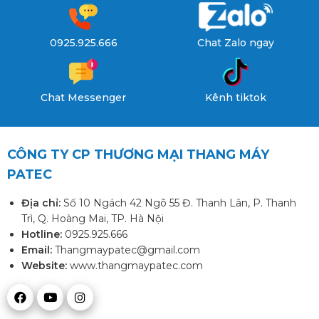
0925.925.666
Chat Zalo ngay
Chat Messenger
Kênh tiktok
CÔNG TY CP THƯƠNG MẠI THANG MÁY
PATEC
Địa chỉ:
Số 10 Ngách 42 Ngõ 55 Đ. Thanh Lân, P. Thanh
Trì, Q. Hoàng Mai, TP. Hà Nội
Hotline:
0925.925.666
Email:
Thangmaypatec@gmail.com
Website:
www.thangmaypatec.com