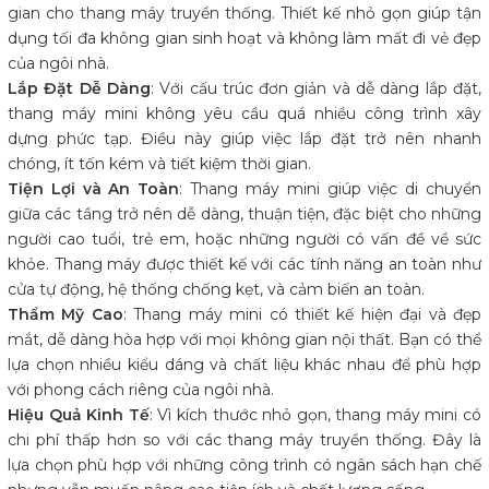
gian cho thang máy truyền thống. Thiết kế nhỏ gọn giúp tận
dụng tối đa không gian sinh hoạt và không làm mất đi vẻ đẹp
của ngôi nhà.
Lắp Đặt Dễ Dàng
: Với cấu trúc đơn giản và dễ dàng lắp đặt,
thang máy mini không yêu cầu quá nhiều công trình xây
dựng phức tạp. Điều này giúp việc lắp đặt trở nên nhanh
chóng, ít tốn kém và tiết kiệm thời gian.
Tiện Lợi và An Toàn
: Thang máy mini giúp việc di chuyển
giữa các tầng trở nên dễ dàng, thuận tiện, đặc biệt cho những
người cao tuổi, trẻ em, hoặc những người có vấn đề về sức
khỏe. Thang máy được thiết kế với các tính năng an toàn như
cửa tự động, hệ thống chống kẹt, và cảm biến an toàn.
Thẩm Mỹ Cao
: Thang máy mini có thiết kế hiện đại và đẹp
mắt, dễ dàng hòa hợp với mọi không gian nội thất. Bạn có thể
lựa chọn nhiều kiểu dáng và chất liệu khác nhau để phù hợp
với phong cách riêng của ngôi nhà.
Hiệu Quả Kinh Tế
: Vì kích thước nhỏ gọn, thang máy mini có
chi phí thấp hơn so với các thang máy truyền thống. Đây là
lựa chọn phù hợp với những công trình có ngân sách hạn chế