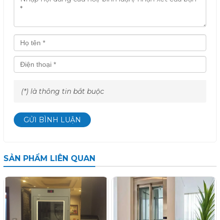
(*) là thông tin bắt buộc
GỬI BÌNH LUẬN
SẢN PHẨM LIÊN QUAN