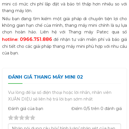
mini có mức chi phí lắp đặt và bảo trì thấp hơn nhiều so với
thang máy lớn.
Nếu bạn đang tìm kiếm một giải pháp di chuyển tiện lợi cho
không gian hạn chế của mình, thang máy mini chính là sự lựa
chọn hoàn hảo. Liên hệ với Thang máy Patec qua số
0966.751.886
hotline:
để nhận tư vấn miễn phí và báo giá
chi tiết cho các giải pháp thang máy mini phù hợp với nhu cầu
của bạn.
ĐÁNH GIÁ THANG MÁY MINI 02
Vui lòng để lại số điện thoại hoặc lời nhắn, nhân viên
XUÂN DIỆU sẽ liên hệ trả lời bạn sớm nhất
Đánh giá
của bạn
Điểm
0
/5 trên
0
đánh giá