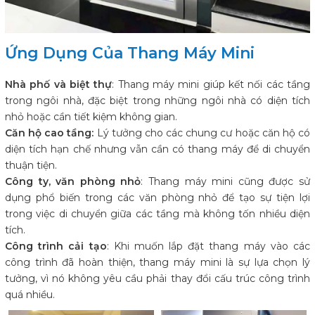
Ứng Dụng Của Thang Máy Mini
Nhà phố và biệt thự
: Thang máy mini giúp kết nối các tầng
trong ngôi nhà, đặc biệt trong những ngôi nhà có diện tích
nhỏ hoặc cần tiết kiệm không gian.
Căn hộ cao tầng:
Lý tưởng cho các chung cư hoặc căn hộ có
diện tích hạn chế nhưng vẫn cần có thang máy để di chuyển
thuận tiện.
Công ty, văn phòng nhỏ
: Thang máy mini cũng được sử
dụng phổ biến trong các văn phòng nhỏ để tạo sự tiện lợi
trong việc di chuyển giữa các tầng mà không tốn nhiều diện
tích.
Công trình cải tạo
: Khi muốn lắp đặt thang máy vào các
công trình đã hoàn thiện, thang máy mini là sự lựa chọn lý
tưởng, vì nó không yêu cầu phải thay đổi cấu trúc công trình
quá nhiều.