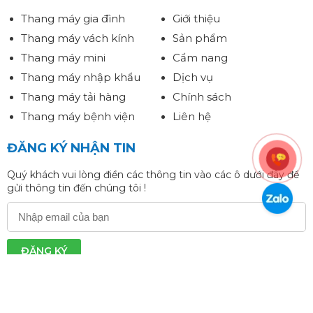
Thang máy gia đình
Giới thiệu
Thang máy vách kính
Sản phẩm
Thang máy mini
Cẩm nang
Thang máy nhập khẩu
Dịch vụ
Thang máy tải hàng
Chính sách
Thang máy bệnh viện
Liên hệ
ĐĂNG KÝ NHẬN TIN
Quý khách vui lòng điền các thông tin vào các ô dưới đây để
gửi thông tin đến chúng tôi !
ĐĂNG KÝ
Copyright © 2025
THANG MÁY PATEC
. Thiết kế bởi
BIVACO