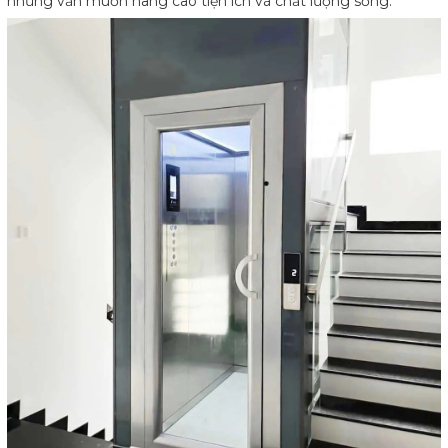
nhưng vẫn muốn nâng cao tiện ích và chất lượng sống.