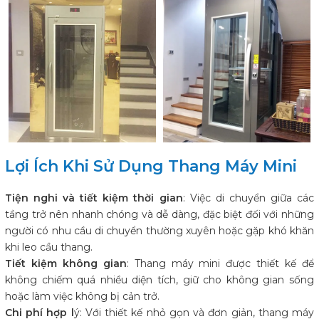
Lợi Ích Khi Sử Dụng Thang Máy Mini
Tiện nghi và tiết kiệm thời gian
: Việc di chuyển giữa các
tầng trở nên nhanh chóng và dễ dàng, đặc biệt đối với những
người có nhu cầu di chuyển thường xuyên hoặc gặp khó khăn
khi leo cầu thang.
Tiết kiệm không gian
: Thang máy mini được thiết kế để
không chiếm quá nhiều diện tích, giữ cho không gian sống
hoặc làm việc không bị cản trở.
Chi phí hợp l
ý: Với thiết kế nhỏ gọn và đơn giản, thang máy