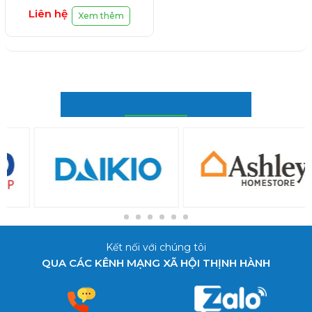
Liên hệ
Xem thêm
ĐỐI TÁC CỦA CHÚNG TÔI
Kết nối với chúng tôi
QUA CÁC KÊNH MẠNG XÃ HỘI THỊNH HÀNH