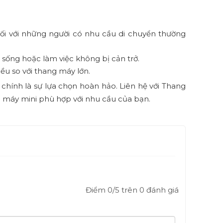
đối với những người có nhu cầu di chuyển thường
 sống hoặc làm việc không bị cản trở.
iều so với thang máy lớn.
chính là sự lựa chọn hoàn hảo. Liên hệ với Thang
ng máy mini phù hợp với nhu cầu của bạn.
Điểm
0
/5 trên
0
đánh giá