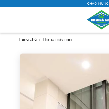
CHÀO MỪNG 
Trang chủ
Thang máy mini