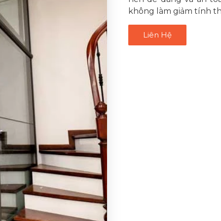
không làm giảm tính t
Liên Hệ