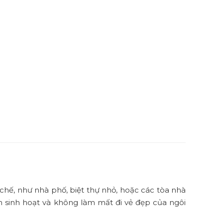
 chế, như nhà phố, biệt thự nhỏ, hoặc các tòa nhà
n sinh hoạt và không làm mất đi vẻ đẹp của ngôi