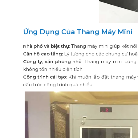
Ứng Dụng Của Thang Máy Mini
Nhà phố và biệt thự
: Thang máy mini giúp kết nối
Căn hộ cao tầng:
Lý tưởng cho các chung cư hoặc
Công ty, văn phòng nhỏ
: Thang máy mini cũng 
không tốn nhiều diện tích.
Công trình cải tạo
: Khi muốn lắp đặt thang máy v
cấu trúc công trình quá nhiều.