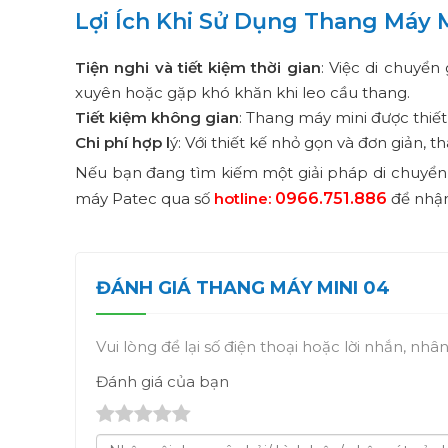
Lợi Ích Khi Sử Dụng Thang Máy 
Tiện nghi và tiết kiệm thời gian
: Việc di chuyể
xuyên hoặc gặp khó khăn khi leo cầu thang.
Tiết kiệm không gian
: Thang máy mini được thiết
Chi phí hợp l
ý: Với thiết kế nhỏ gọn và đơn giản, 
Nếu bạn đang tìm kiếm một giải pháp di chuyển t
máy Patec qua số
hotline:
0966.751.886
để nhận
ĐÁNH GIÁ THANG MÁY MINI 04
Vui lòng để lại số điện thoại hoặc lời nhắn, nh
Đánh giá
của bạn