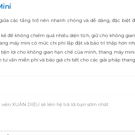
Mini
n giữa các tầng trở nên nhanh chóng và dễ dàng, đặc biệt 
 kế để không chiếm quá nhiều diện tích, giữ cho không gian
thang máy mini có mức chi phí lắp đặt và bảo trì thấp hơn nh
iện lợi cho không gian hạn chế của mình, thang máy mini 
 tư vấn miễn phí và báo giá chi tiết cho các giải pháp tha
ân viên XUÂN DIỆU sẽ liên hệ trả lời bạn sớm nhất