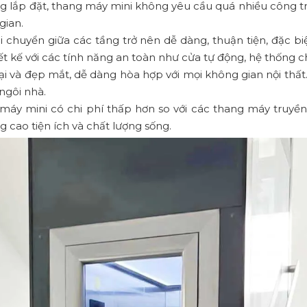
àng lắp đặt, thang máy mini không yêu cầu quá nhiều công tr
gian.
di chuyển giữa các tầng trở nên dễ dàng, thuận tiện, đặc b
t kế với các tính năng an toàn như cửa tự động, hệ thống c
đại và đẹp mắt, dễ dàng hòa hợp với mọi không gian nội thất
ngôi nhà.
g máy mini có chi phí thấp hơn so với các thang máy truyề
cao tiện ích và chất lượng sống.