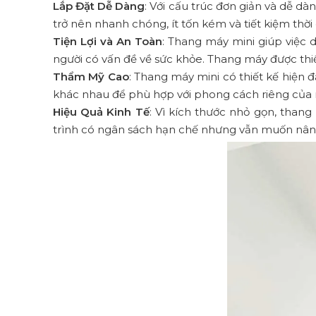
Lắp Đặt Dễ Dàng
: Với cấu trúc đơn giản và dễ d
trở nên nhanh chóng, ít tốn kém và tiết kiệm thời 
Tiện Lợi và An Toàn
: Thang máy mini giúp việc 
người có vấn đề về sức khỏe. Thang máy được thiế
Thẩm Mỹ Cao
: Thang máy mini có thiết kế hiện 
khác nhau để phù hợp với phong cách riêng của 
Hiệu Quả Kinh Tế
: Vì kích thước nhỏ gọn, than
trình có ngân sách hạn chế nhưng vẫn muốn nâng 