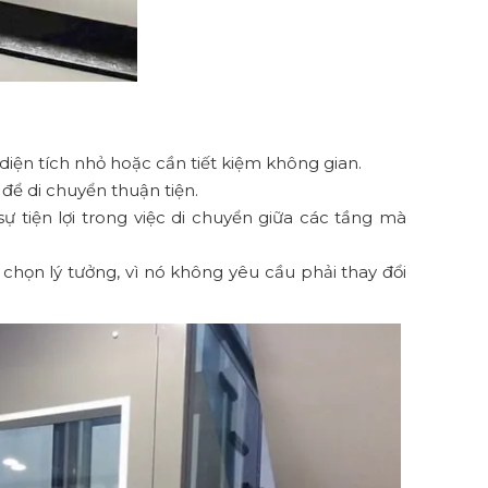
diện tích nhỏ hoặc cần tiết kiệm không gian.
ể di chuyển thuận tiện.
 tiện lợi trong việc di chuyển giữa các tầng mà
 chọn lý tưởng, vì nó không yêu cầu phải thay đổi