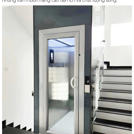
nhưng vẫn muốn nâng cao tiện ích và chất lượng sống.