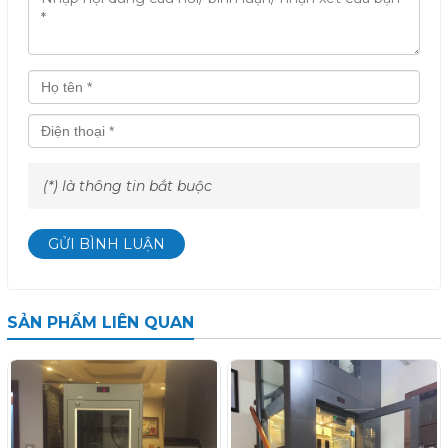
(*) là thông tin bắt buộc
GỬI BÌNH LUẬN
SẢN PHẨM LIÊN QUAN