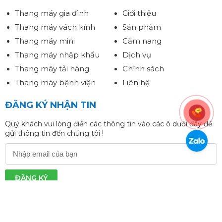
Thang máy gia đình
Giới thiệu
Thang máy vách kính
Sản phẩm
Thang máy mini
Cẩm nang
Thang máy nhập khẩu
Dịch vụ
Thang máy tải hàng
Chính sách
Thang máy bệnh viện
Liên hệ
ĐĂNG KÝ NHẬN TIN
Quý khách vui lòng điền các thông tin vào các ô dưới đây để
gửi thông tin đến chúng tôi !
ĐĂNG KÝ
Copyright © 2025
THANG MÁY PATEC
. Thiết kế bởi
BIVACO