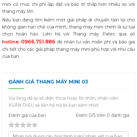
mini có mức chi phí lắp đặt và bảo trì thấp hơn nhiều so với
thang máy lớn.
Nếu bạn đang tìm kiếm một giải pháp di chuyển tiện lợi cho
không gian hạn chế của mình, thang máy mini chính là sự lựa
chọn hoàn hảo. Liên hệ với Thang máy Patec qua số
0966.751.886
hotline:
để nhận tư vấn miễn phí và báo giá
chi tiết cho các giải pháp thang máy mini phù hợp với nhu cầu
của bạn.
ĐÁNH GIÁ THANG MÁY MINI 03
Vui lòng để lại số điện thoại hoặc lời nhắn, nhân viên
XUÂN DIỆU sẽ liên hệ trả lời bạn sớm nhất
Đánh giá
của bạn
Điểm
0
/5 trên
0
đánh giá