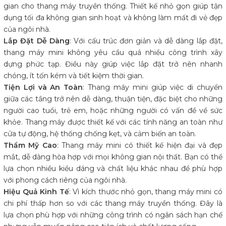
gian cho thang máy truyền thống. Thiết kế nhỏ gọn giúp tận
dụng tối đa không gian sinh hoạt và không làm mất đi vẻ đẹp
của ngôi nhà.
Lắp Đặt Dễ Dàng
: Với cấu trúc đơn giản và dễ dàng lắp đặt,
thang máy mini không yêu cầu quá nhiều công trình xây
dựng phức tạp. Điều này giúp việc lắp đặt trở nên nhanh
chóng, ít tốn kém và tiết kiệm thời gian.
Tiện Lợi và An Toàn
: Thang máy mini giúp việc di chuyển
giữa các tầng trở nên dễ dàng, thuận tiện, đặc biệt cho những
người cao tuổi, trẻ em, hoặc những người có vấn đề về sức
khỏe. Thang máy được thiết kế với các tính năng an toàn như
cửa tự động, hệ thống chống kẹt, và cảm biến an toàn.
Thẩm Mỹ Cao
: Thang máy mini có thiết kế hiện đại và đẹp
mắt, dễ dàng hòa hợp với mọi không gian nội thất. Bạn có thể
lựa chọn nhiều kiểu dáng và chất liệu khác nhau để phù hợp
với phong cách riêng của ngôi nhà.
Hiệu Quả Kinh Tế
: Vì kích thước nhỏ gọn, thang máy mini có
chi phí thấp hơn so với các thang máy truyền thống. Đây là
lựa chọn phù hợp với những công trình có ngân sách hạn chế