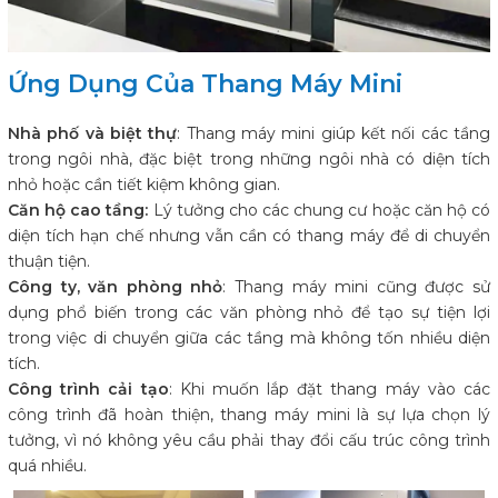
Ứng Dụng Của Thang Máy Mini
Nhà phố và biệt thự
: Thang máy mini giúp kết nối các tầng
trong ngôi nhà, đặc biệt trong những ngôi nhà có diện tích
nhỏ hoặc cần tiết kiệm không gian.
Căn hộ cao tầng:
Lý tưởng cho các chung cư hoặc căn hộ có
diện tích hạn chế nhưng vẫn cần có thang máy để di chuyển
thuận tiện.
Công ty, văn phòng nhỏ
: Thang máy mini cũng được sử
dụng phổ biến trong các văn phòng nhỏ để tạo sự tiện lợi
trong việc di chuyển giữa các tầng mà không tốn nhiều diện
tích.
Công trình cải tạo
: Khi muốn lắp đặt thang máy vào các
công trình đã hoàn thiện, thang máy mini là sự lựa chọn lý
tưởng, vì nó không yêu cầu phải thay đổi cấu trúc công trình
quá nhiều.