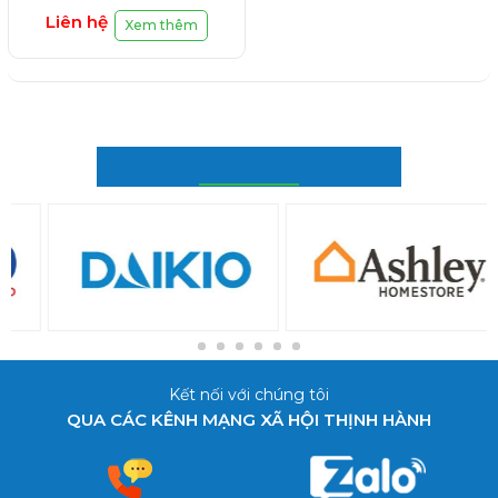
Liên hệ
Xem thêm
ĐỐI TÁC CỦA CHÚNG TÔI
Kết nối với chúng tôi
QUA CÁC KÊNH MẠNG XÃ HỘI THỊNH HÀNH